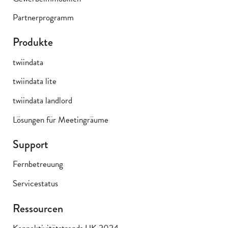
Partnerprogramm
Produkte
twiindata
twiindata lite
twiindata landlord
Lösungen für Meetingräume
Support
Fernbetreuung
Servicestatus
Ressourcen