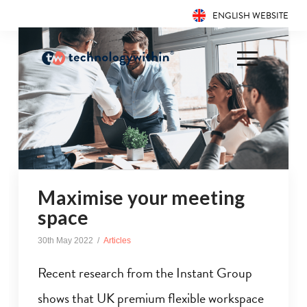
ENGLISH WEBSITE
Maximise your meeting
space
30th May 2022
Articles
Recent research from the Instant Group
shows that UK premium flexible workspace