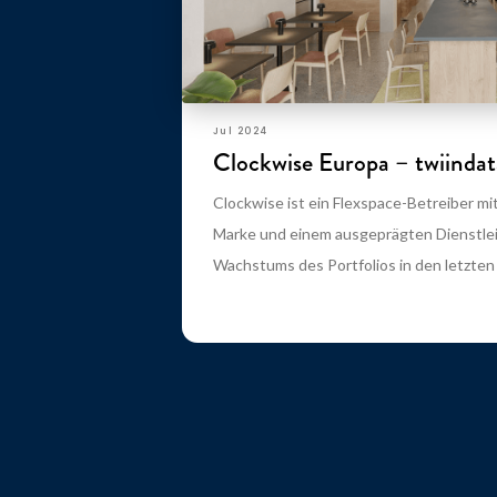
Jul 2024
Clockwise Europa – twiindat
Clockwise ist ein Flexspace-Betreiber mi
Marke und einem ausgeprägten Dienstle
Wachstums des Portfolios in den letzten 