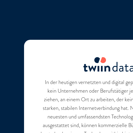
In der heutigen vernetzten und digital g
kein Unternehmen oder Berufstätiger j
ziehen, an einem Ort zu arbeiten, der kei
starken, stabilen Internetverbindung hat. 
neuesten und umfassendsten Technolog
ausgestattet sind, können kommerzielle