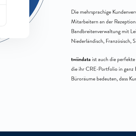
Die mehrsprachige Kundenver
Mitarbeitern an der Rezeption 
Bandbreitenverwaltung mit Leich
Niederländisch, Französisch, S
twiindata
ist auch die perfekt
die ihr CRE-Portfolio in ganz
Büroräume bedeuten, dass Kun