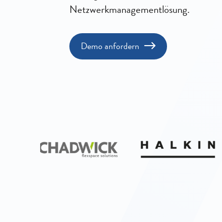
Netzwerkmanagementlösung.
Demo anfordern