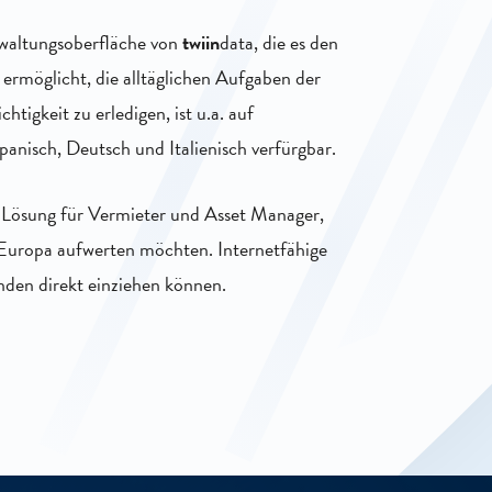
waltungsoberfläche von
twiin
data, die es den
ermöglicht, die alltäglichen Aufgaben der
tigkeit zu erledigen, ist u.a. auf
panisch, Deutsch und Italienisch verfürgbar.
e Lösung für Vermieter und Asset Manager,
 Europa aufwerten möchten. Internetfähige
den direkt einziehen können.