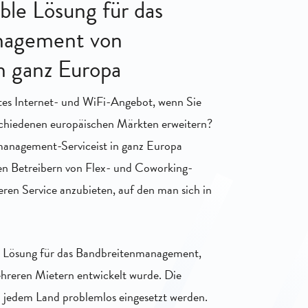
ible Lösung für das
nagement von
in ganz Europa
ntes Internet- und WiFi-Angebot, wenn Sie
rschiedenen europäischen Märkten erweitern?
anagement-Serviceist in ganz Europa
en Betreibern von Flex- und Coworking-
eren Service anzubieten, auf den man sich in
ible Lösung für das Bandbreitenmanagement,
ehreren Mietern entwickelt wurde. Die
 jedem Land problemlos eingesetzt werden.