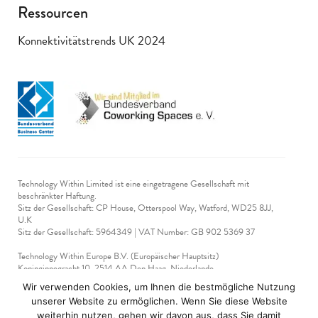
Ressourcen
Konnektivitätstrends UK 2024
Technology Within Limited ist eine eingetragene Gesellschaft mit
beschränkter Haftung.
Sitz der Gesellschaft: CP House, Otterspool Way, Watford, WD25 8JJ,
U.K
​Sitz der Gesellschaft: 5964349 | VAT Number: GB 902 5369 37
Technology Within Europe B.V. (Europäischer Hauptsitz)
Koninginnegracht 10, 2514 AA Den Haag, Niederlande
Steuernummer: NL 865 425 140 B01
Wir verwenden Cookies, um Ihnen die bestmögliche Nutzung
KVK-nummer 90712714
unserer Website zu ermöglichen. Wenn Sie diese Website
weiterhin nutzen, gehen wir davon aus, dass Sie damit