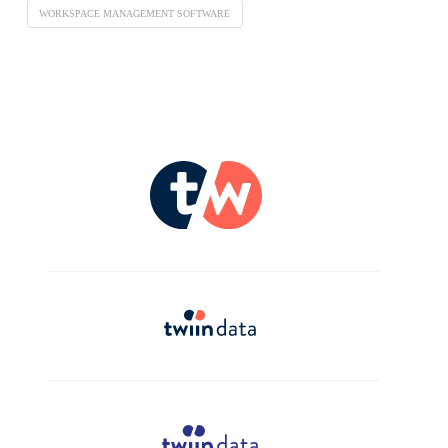
WORKSPACE MANAGEMENT SOFTWARE