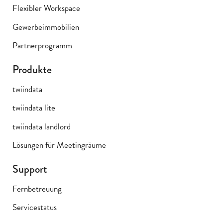
Flexibler Workspace
Gewerbeimmobilien
Partnerprogramm
Produkte
twiindata
twiindata lite
twiindata landlord
Lösungen für Meetingräume
Support
Fernbetreuung
Servicestatus