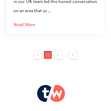
in our UK team led this honest conversation
on an area that so …
Read More
1
2
3
...
9