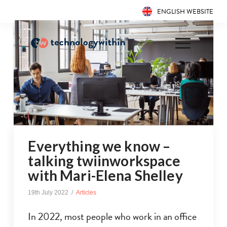
ENGLISH WEBSITE
Everything we know –
talking twiinworkspace
with Mari-Elena Shelley
19th July 2022
Articles
In 2022, most people who work in an office