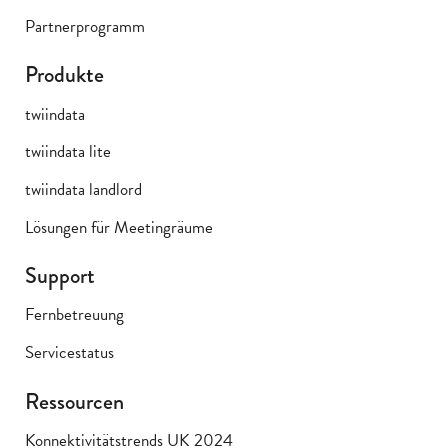
Partnerprogramm
Produkte
twiindata
twiindata lite
twiindata landlord
Lösungen für Meetingräume
Support
Fernbetreuung
Servicestatus
Ressourcen
Konnektivitätstrends UK 2024