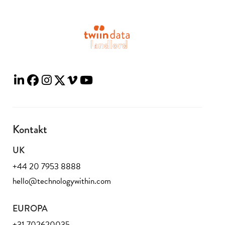
Kontakt
UK
+44 20 7953 8888
hello@technologywithin.com
EUROPA
+31 702620035