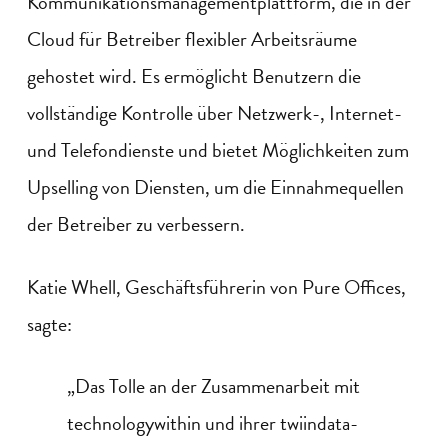
Kommunikationsmanagementplattform, die in der
Cloud für Betreiber flexibler Arbeitsräume
gehostet wird. Es ermöglicht Benutzern die
vollständige Kontrolle über Netzwerk-, Internet-
und Telefondienste und bietet Möglichkeiten zum
Upselling von Diensten, um die Einnahmequellen
der Betreiber zu verbessern.
Katie
Whell
, Geschäftsführerin von Pure Offices,
sagte:
„Das Tolle an der Zusammenarbeit mit
technologywithin
und ihrer
twiindata
-