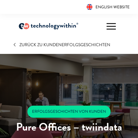
ENGLISH WEBSITE
ZURÜCK ZU KUNDENERFOLGSGESCHICHTEN
ERFOLGSGESCHICHTEN VON KUNDEN
Pure Offices – twiindata