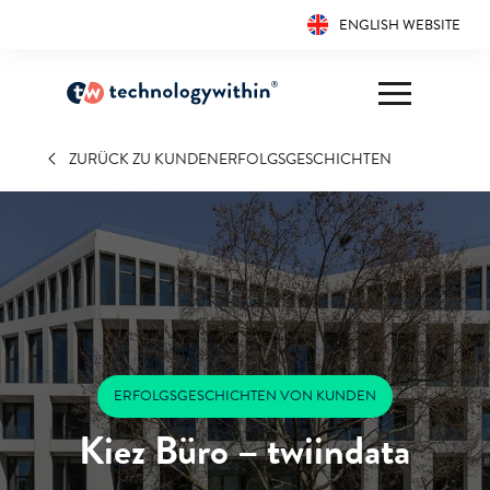
ENGLISH WEBSITE
ZURÜCK ZU KUNDENERFOLGSGESCHICHTEN
ERFOLGSGESCHICHTEN VON KUNDEN
Kiez Büro – twiindata