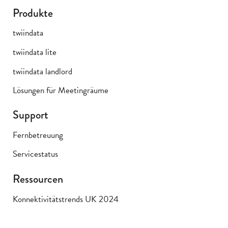
Produkte
twiindata
twiindata lite
twiindata landlord
Lösungen für Meetingräume
Support
Fernbetreuung
Servicestatus
Ressourcen
Konnektivitätstrends UK 2024