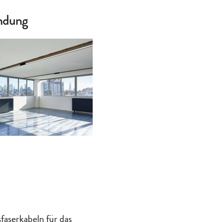
indung
faserkabeln für das