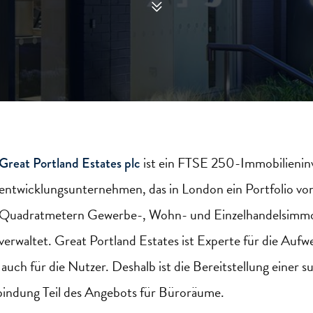
ist ein FTSE 250-Immobilieninv
Great Portland
Estates
plc
entwicklungsunternehmen, das in London ein Portfolio vo
Quadratmetern Gewerbe-, Wohn- und Einzelhandelsimmobi
verwaltet. Great Portland
Estates
ist Experte für die Auf
s auch für die Nutzer. Deshalb ist die Bereitstellung einer 
bindung Teil
des
Angebots für Büroräume.