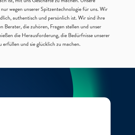
nfach ist, mit uns Geschäfte zu machen. Unsere
 nur wegen unserer Spitzentechnologie für uns. Wir
dlich, authentisch und persönlich ist. Wir sind ihre
n Berater, die zuhören, Fragen stellen und unser
enießen die Herausforderung, die Bedürfnisse unserer
 erfüllen und sie glücklich zu machen.