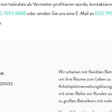
o von
twiindata
als Vermieter profitieren würde, kontaktiere
0 7953 8888
oder senden Sie uns eine E-Mail an
020 79
n.
Wir arbeiten mit flexiblen B
en
um ihre Räume zum Leben zu e
620035
Arbeitsplatzverwaltungslösung
mit einer Reihe von Kunden zu
zu großen Betreibern mit meh