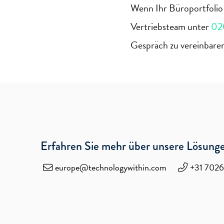
Wenn Ihr Büroportfoli
Vertriebsteam unter
02
Gespräch zu vereinbare
Erfahren Sie mehr über unsere Lösung
europe@technologywithin.com
+31 702