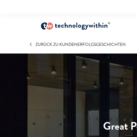
ZURÜCK ZU KUNDENERFOLGSGESCHICHTEN
Great P