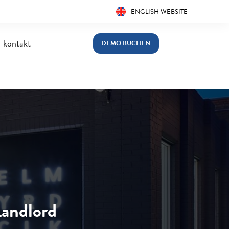
ENGLISH WEBSITE
kontakt
DEMO BUCHEN
Landlord