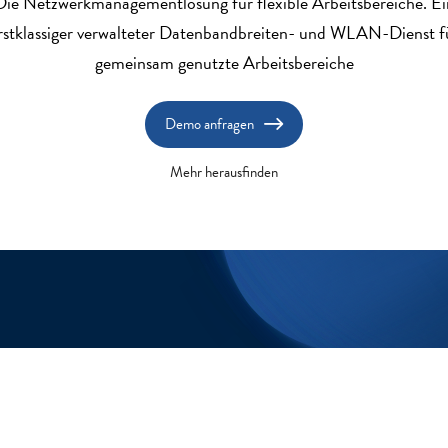
Die Netzwerkmanagementlösung für flexible Arbeitsbereiche. Ei
rstklassiger verwalteter Datenbandbreiten- und WLAN-Dienst f
gemeinsam genutzte Arbeitsbereiche
Demo anfragen
Mehr herausfinden