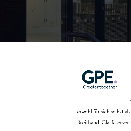
sowohl für sich selbst al
Breitband-Glasfaserver