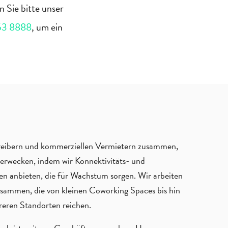
n Sie bitte unser
53 8888
, um ein
etreibern und kommerziellen Vermietern zusammen,
rwecken, indem wir Konnektivitäts- und
en anbieten, die für Wachstum sorgen. Wir arbeiten
sammen, die von kleinen Coworking Spaces bis hin
reren Standorten reichen.