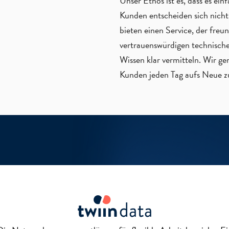
Unser Ethos ist es, dass es ei
Kunden entscheiden sich nicht
bieten einen Service, der freun
vertrauenswürdigen technische
Wissen klar vermitteln. Wir g
Kunden jeden Tag aufs Neue zu