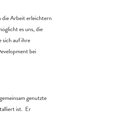
die Arbeit erleichtern
öglicht es uns, die
sich auf ihre
evelopment bei
r gemeinsam genutzte
lliert ist. Er