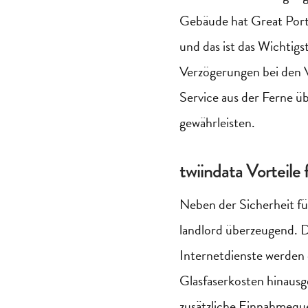
Gebäude hat Great Por
und das ist das Wichtigs
Verzögerungen bei den
Service aus der Ferne ü
gewährleisten.
twiindata
Vorteile 
Neben der Sicherheit f
landlord
überzeugend. De
Internetdienste werden 
Glasfaserkosten hinausg
zusätzliche Einnahmequ