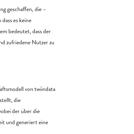
ung geschaffen, die –
 dass es keine
em bedeutet, dass der
nd zufriedene Nutzer zu
häftsmodell von
twiindata
ellt, die
obei der über die
it und generiert eine