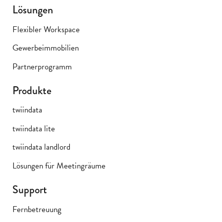
Lösungen
Flexibler Workspace
Gewerbeimmobilien
Partnerprogramm
Produkte
twiindata
twiindata lite
twiindata landlord
Lösungen für Meetingräume
Support
Fernbetreuung