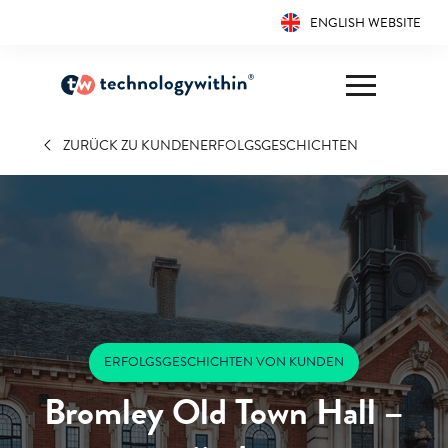
ENGLISH WEBSITE
ZURÜCK ZU KUNDENERFOLGSGESCHICHTEN
ERFOLGSGESCHICHTEN VON KUNDEN
Bromley Old Town Hall –